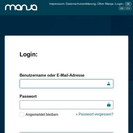
Impressum
Datenschutzerklärung
Über Manja
Login
|
|
|
|
Login:
Benutzername oder E-Mail-Adresse
Passwort
» Passwort vergessen?
Angemeldet bleiben