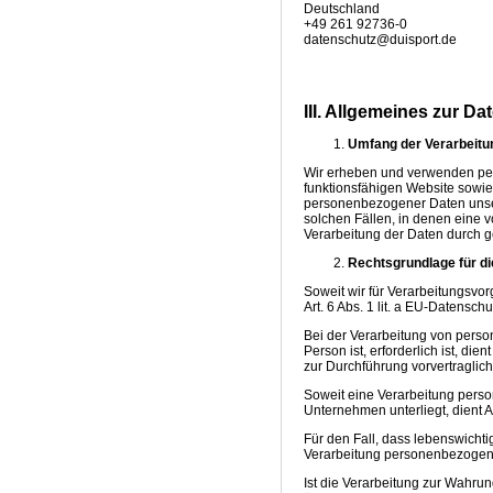
Deutschland
+49 261 92736-0
datenschutz@duisport.de
III. Allgemeines zur D
Umfang der Verarbeit
Wir erheben und verwenden pers
funktionsfähigen Website sowie
personenbezogener Daten unsere
solchen Fällen, in denen eine v
Verarbeitung der Daten durch ges
Rechtsgrundlage für d
Soweit wir für Verarbeitungsvo
Art. 6 Abs. 1 lit. a EU-Datens
Bei der Verarbeitung von perso
Person ist, erforderlich ist, di
zur Durchführung vorvertraglic
Soweit eine Verarbeitung person
Unternehmen unterliegt, dient A
Für den Fall, dass lebenswicht
Verarbeitung personenbezogener
Ist die Verarbeitung zur Wahru