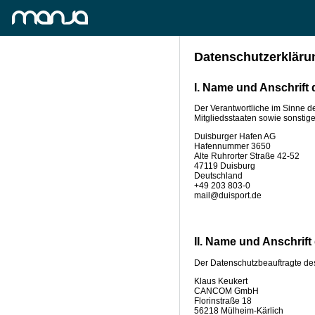
Datenschutzerkläru
I. Name und Anschrift 
Der Verantwortliche im Sinne 
Mitgliedsstaaten sowie sonstige
Duisburger Hafen AG
Hafennummer 3650
Alte Ruhrorter Straße 42-52
47119 Duisburg
Deutschland
+49 203 803-0
mail@duisport.de
II. Name und Anschrif
Der Datenschutzbeauftragte des 
Klaus Keukert
CANCOM GmbH
Florinstraße 18
56218 Mülheim-Kärlich